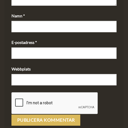
Namn
*
E-postadress
*
Webbplats