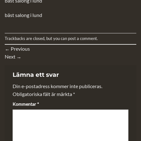
bäst salong i lund
bäst salong i lund
Trackbacks are closed, but you can
post a comment
.
←
Previous
Next
→
Lämna ett svar
Din e-postadress kommer inte publiceras.
Obligatoriska fält är märkta
*
Kommentar
*