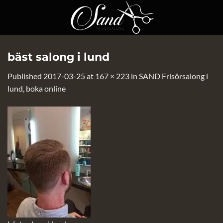
Skip
to
content
bäst salong i lund
Published
2017-03-25
at
167 × 223
in
SAND Frisörsalong i
lund, boka online